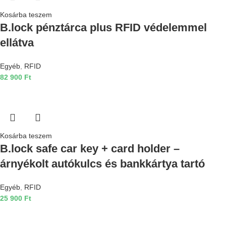
Kosárba teszem
B.lock pénztárca plus RFID védelemmel
ellátva
Egyéb
,
RFID
82 900
Ft
Kosárba teszem
B.lock safe car key + card holder –
árnyékolt autókulcs és bankkártya tartó
Egyéb
,
RFID
25 900
Ft