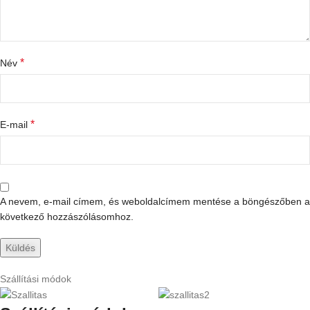
*
Név
*
E-mail
A nevem, e-mail címem, és weboldalcímem mentése a böngészőben a
következő hozzászólásomhoz.
Szállítási módok