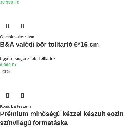
30 900
Ft
Opciók választása
B&A valódi bőr tolltartó 6*16 cm
Egyéb
,
Kiegészítők
,
Tolltartok
8 800
Ft
-23%
Kosárba teszem
Prémium minőségű kézzel készült eozin
színvilágú formatáska