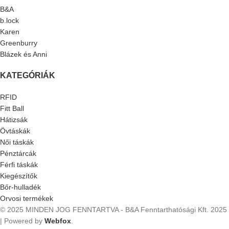
B&A
b.lock
Karen
Greenburry
Blázek és Anni
KATEGÓRIÁK
RFID
Fitt Ball
Hátizsák
Övtáskák
Női táskák
Pénztárcák
Férfi táskák
Kiegészítők
Bőr-hulladék
Orvosi termékek
© 2025 MINDEN JOG FENNTARTVA - B&A Fenntarthatósági Kft.
2025
| Powered by
Webfox
.