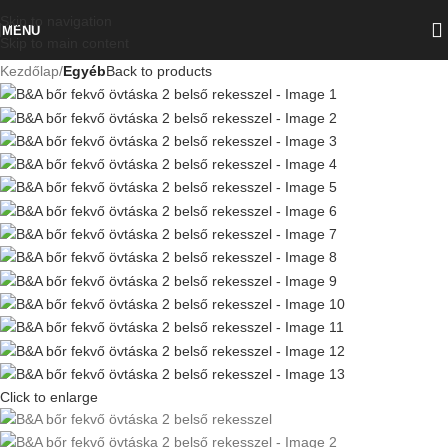
Skip to navigation
MENU
Skip to main content
Kezdőlap
Egyéb
Back to products
Click to enlarge