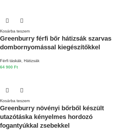
Kosárba teszem
Greenburry férfi bőr hátizsák szarvas
dombornyomással kiegészítőkkel
Férfi táskák
,
Hátizsák
64 900
Ft
Kosárba teszem
Greenburry növényi bőrből készült
utazótáska kényelmes hordozó
fogantyúkkal zsebekkel