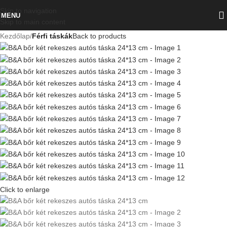
Skip to navigation
MENU
Skip to main content
Kezdőlap
Férfi táskák
Back to products
Click to enlarge