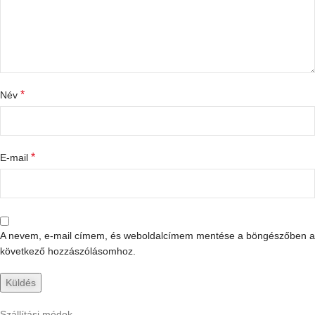
*
Név
*
E-mail
A nevem, e-mail címem, és weboldalcímem mentése a böngészőben a
következő hozzászólásomhoz.
Szállítási módok