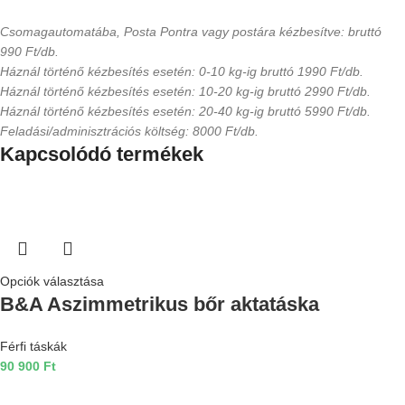
Csomagautomatába, Posta Pontra vagy postára kézbesítve: bruttó
990 Ft/db.
Háznál történő kézbesítés esetén: 0-10 kg-ig bruttó 1990 Ft/db.
Háznál történő kézbesítés esetén: 10-20 kg-ig bruttó 2990 Ft/db.
Háznál történő kézbesítés esetén: 20-40 kg-ig bruttó 5990 Ft/db.
Feladási/adminisztrációs költség: 8000 Ft/db.
Kapcsolódó termékek
Opciók választása
B&A Aszimmetrikus bőr aktatáska
Férfi táskák
90 900
Ft