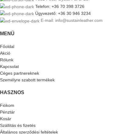
Telefon: +36 70 398 3726
Ügyvezető: +36 30 946 3234
E-mail: info@sustainleather.com
MENÜ
Főoldal
Akció
Rólunk
Kapcsolat
Céges partnereknek
Személyre szabott termékek
HASZNOS
Fiókom
Pénztár
Kosár
Szállítás és fizetés
Általános szerződési feltételek