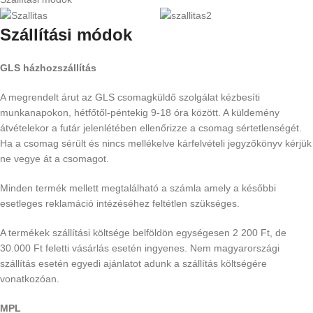
Szállítási módok
GLS házhozszállítás
A megrendelt árut az GLS csomagküldő szolgálat kézbesíti
munkanapokon, hétfőtől-péntekig 9-18 óra között. A küldemény
átvételekor a futár jelenlétében ellenőrizze a csomag sértetlenségét.
Ha a csomag sérült és nincs mellékelve kárfelvételi jegyzőkönyv kérjük
ne vegye át a csomagot.
Minden termék mellett megtalálható a számla amely a későbbi
esetleges reklamáció intézéséhez feltétlen szükséges.
A termékek szállítási költsége belföldön egységesen 2 200 Ft, de
30.000 Ft feletti vásárlás esetén ingyenes. Nem magyarországi
szállítás esetén egyedi ajánlatot adunk a szállítás költségére
vonatkozóan.
MPL