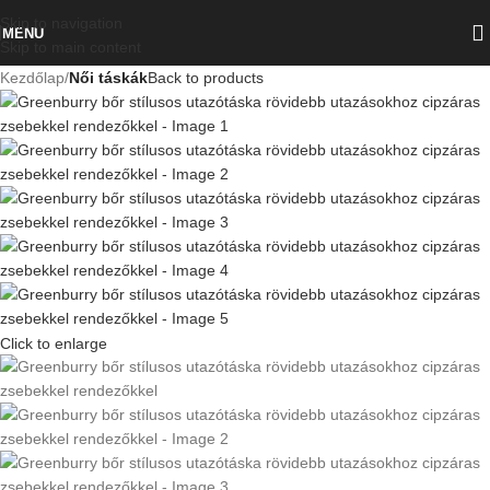
Skip to navigation
MENU
Skip to main content
Kezdőlap
Női táskák
Back to products
Click to enlarge