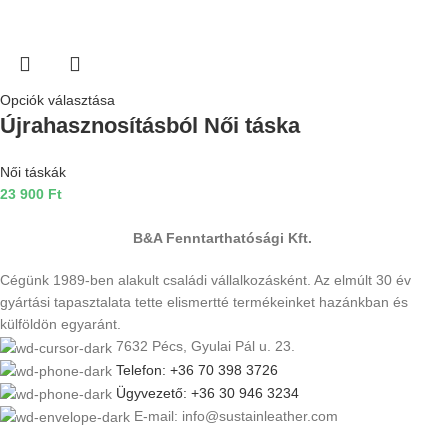
Opciók választása
Újrahasznosításból Női táska
Női táskák
23 900
Ft
B&A Fenntarthatósági Kft.
Cégünk 1989-ben alakult családi vállalkozásként. Az elmúlt 30 év
gyártási tapasztalata tette elismertté termékeinket hazánkban és
külföldön egyaránt.
7632 Pécs, Gyulai Pál u. 23.
Telefon: +36 70 398 3726
Ügyvezető: +36 30 946 3234
E-mail: info@sustainleather.com