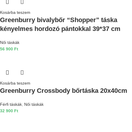
Kosárba teszem
Greenburry bivalybőr “Shopper” táska
kényelmes hordozó pántokkal 39*37 cm
Női táskák
56 900
Ft
Kosárba teszem
Greenburry Crossbody bőrtáska 20x40cm
Férfi táskák
,
Női táskák
32 900
Ft