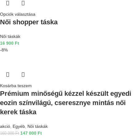
Opciók választása
Női shopper táska
Női táskák
16 900
Ft
-8%
Kosárba teszem
Prémium minőségű kézzel készült egyedi
eozin színvilágú, cseresznye mintás női
kerek táska
akció
,
Egyéb
,
Női táskák
147 000
Ft
160 000
Ft