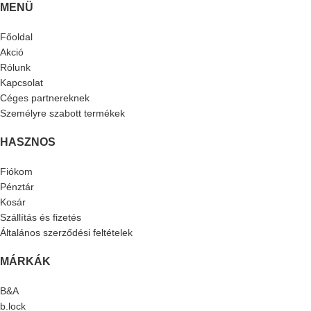
MENÜ
Főoldal
Akció
Rólunk
Kapcsolat
Céges partnereknek
Személyre szabott termékek
HASZNOS
Fiókom
Pénztár
Kosár
Szállítás és fizetés
Általános szerződési feltételek
MÁRKÁK
B&A
b.lock