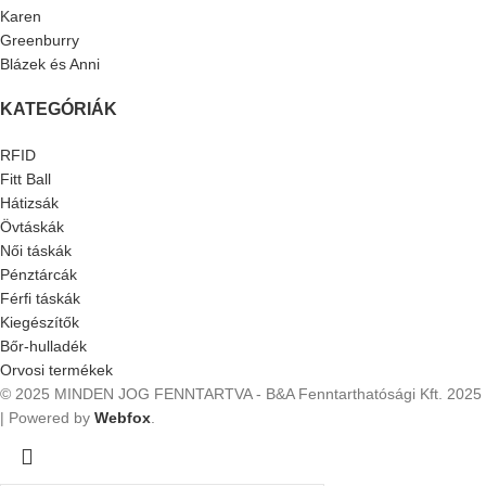
Karen
Greenburry
Blázek és Anni
KATEGÓRIÁK
RFID
Fitt Ball
Hátizsák
Övtáskák
Női táskák
Pénztárcák
Férfi táskák
Kiegészítők
Bőr-hulladék
Orvosi termékek
© 2025 MINDEN JOG FENNTARTVA - B&A Fenntarthatósági Kft.
2025
| Powered by
Webfox
.