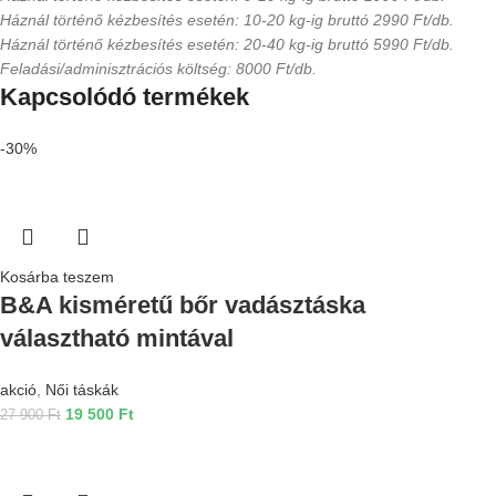
Háznál történő kézbesítés esetén: 10-20 kg-ig bruttó 2990 Ft/db.
Háznál történő kézbesítés esetén: 20-40 kg-ig bruttó 5990 Ft/db.
Feladási/adminisztrációs költség: 8000 Ft/db.
Kapcsolódó termékek
-30%
Kosárba teszem
B&A kisméretű bőr vadásztáska
választható mintával
akció
,
Női táskák
19 500
Ft
27 900
Ft