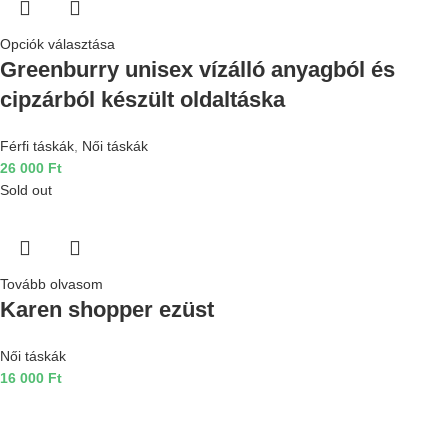
Opciók választása
Greenburry unisex vízálló anyagból és
cipzárból készült oldaltáska
Férfi táskák
,
Női táskák
26 000
Ft
Sold out
Tovább olvasom
Karen shopper ezüst
Női táskák
16 000
Ft