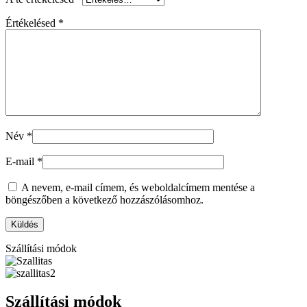
Értékelésed
*
Név
*
E-mail
*
A nevem, e-mail címem, és weboldalcímem mentése a
böngészőben a következő hozzászólásomhoz.
Szállítási módok
Szállítási módok