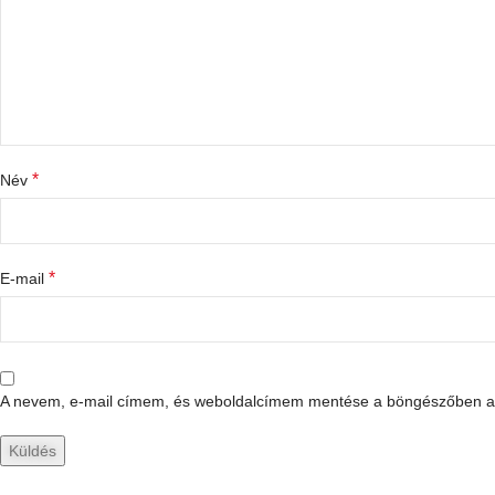
*
Név
*
E-mail
A nevem, e-mail címem, és weboldalcímem mentése a böngészőben a