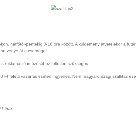
, hétfőtől-péntekig 9-18 óra között. A küldemény átvételekor a futár 
k ne vegye át a csomagot.
s reklamáció intézéséhez feltétlen szükséges.
0 Ft feletti vásárlás esetén ingyenes. Nem magyarországi szállítás eset
 Ft/db.