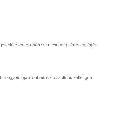
jelenlétében ellenőrizze a csomag sértetlenségét.
én egyedi ajánlatot adunk a szállítás költségére