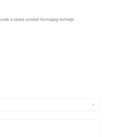
sak a táska eredeti formájáig terhelje.