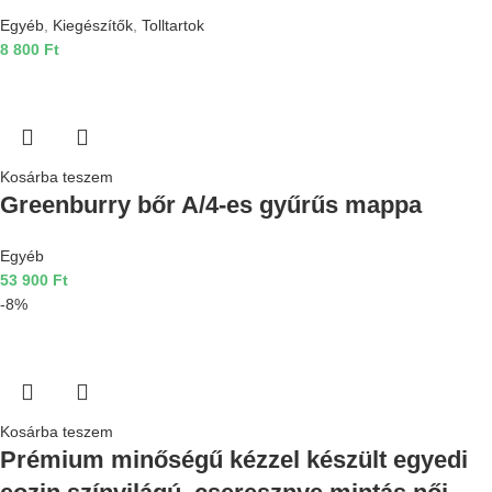
Egyéb
,
Kiegészítők
,
Tolltartok
8 800
Ft
Kosárba teszem
Greenburry bőr A/4-es gyűrűs mappa
Egyéb
53 900
Ft
-8%
Kosárba teszem
Prémium minőségű kézzel készült egyedi