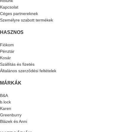
Rólunk
Kapcsolat
Céges partnereknek
Személyre szabott termékek
HASZNOS
Fiókom
Pénztár
Kosár
Szállítás és fizetés
Általános szerződési feltételek
MÁRKÁK
B&A
b.lock
Karen
Greenburry
Blázek és Anni