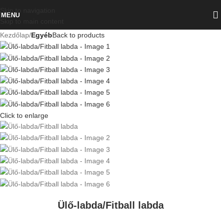
Skip to navigation
MENU
Skip to main content
Kezdőlap
Egyéb
Back to products
Click to enlarge
Ülő-labda/Fitball labda