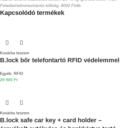
Feladási/adminisztrációs költség: 8000 Ft/db.
Kapcsolódó termékek
Kosárba teszem
B.lock bőr telefontartó RFID védelemmel
Egyéb
,
RFID
29 900
Ft
Kosárba teszem
B.lock safe car key + card holder –