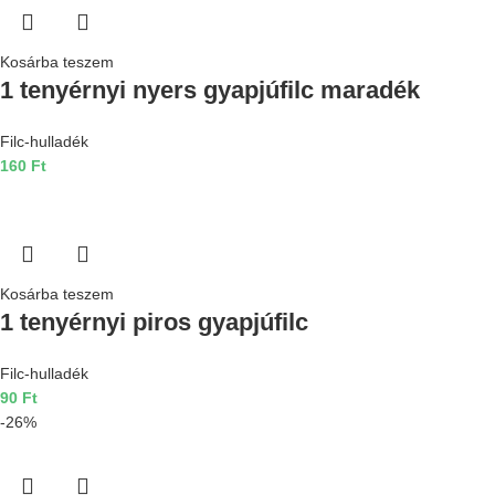
Kosárba teszem
1 tenyérnyi nyers gyapjúfilc maradék
Filc-hulladék
160
Ft
Kosárba teszem
1 tenyérnyi piros gyapjúfilc
Filc-hulladék
90
Ft
-26%