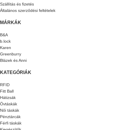
Szállítás és fizetés
Általános szerződési feltételek
MÁRKÁK
B&A
b.lock
Karen
Greenburry
Blázek és Anni
KATEGÓRIÁK
RFID
Fitt Ball
Hátizsák
Övtáskák
Női táskák
Pénztárcák
Férfi táskák
Kiegészítők