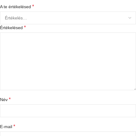
*
A te értékelésed
*
Értékelésed
*
Név
*
E-mail