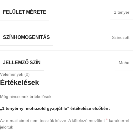
FELÜLET MÉRETE
1 tenyér
SZÍNHOMOGENITÁS
Színezett
JELLEMZŐ SZÍN
Moha
Vélemények (0)
Értékelések
Még nincsenek értékelések.
„1 tenyérnyi mohazöld gyapjúfilc” értékelése elsőként
*
Az e-mail címet nem tesszük közzé.
A kötelező mezőket
karakterrel
jelöltük