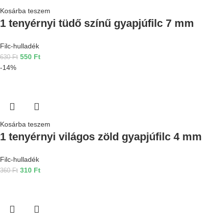
Kosárba teszem
1 tenyérnyi tüdő színű gyapjúfilc 7 mm
Filc-hulladék
550
Ft
630
Ft
-14%
Kosárba teszem
1 tenyérnyi világos zöld gyapjúfilc 4 mm
Filc-hulladék
310
Ft
360
Ft