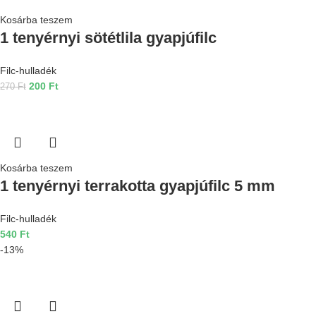
Kosárba teszem
1 tenyérnyi sötétlila gyapjúfilc
Filc-hulladék
200
Ft
270
Ft
Kosárba teszem
1 tenyérnyi terrakotta gyapjúfilc 5 mm
Filc-hulladék
540
Ft
-13%