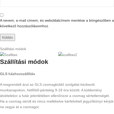
A nevem, e-mail címem, és weboldalcímem mentése a böngészőben a
következő hozzászólásomhoz.
Szállítási módok
Szállítási módok
GLS házhozszállítás
A megrendelt árut az GLS csomagküldő szolgálat kézbesíti
munkanapokon, hétfőtől-péntekig 9-18 óra között. A küldemény
átvételekor a futár jelenlétében ellenőrizze a csomag sértetlenségét.
Ha a csomag sérült és nincs mellékelve kárfelvételi jegyzőkönyv kérjük
ne vegye át a csomagot.