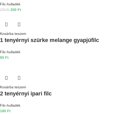
Filc-hulladék
200
Ft
270
Ft
Kosárba teszem
1 tenyérnyi szürke melange gyapjúfilc
Filc-hulladék
90
Ft
Kosárba teszem
2 tenyérnyi ipari filc
Filc-hulladék
180
Ft