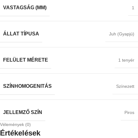
VASTAGSÁG (MM)
1
ÁLLAT TÍPUSA
Juh (Gyapjú)
FELÜLET MÉRETE
1 tenyér
SZÍNHOMOGENITÁS
Színezett
JELLEMZŐ SZÍN
Piros
Vélemények (0)
Értékelések