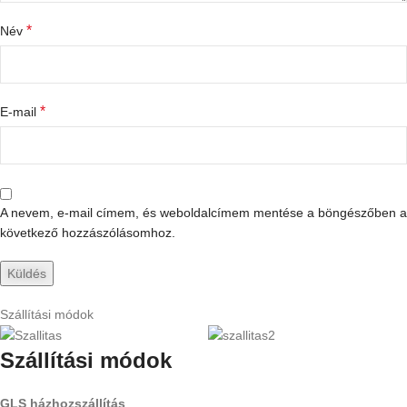
*
Név
*
E-mail
A nevem, e-mail címem, és weboldalcímem mentése a böngészőben a
következő hozzászólásomhoz.
Szállítási módok
Szállítási módok
GLS házhozszállítás