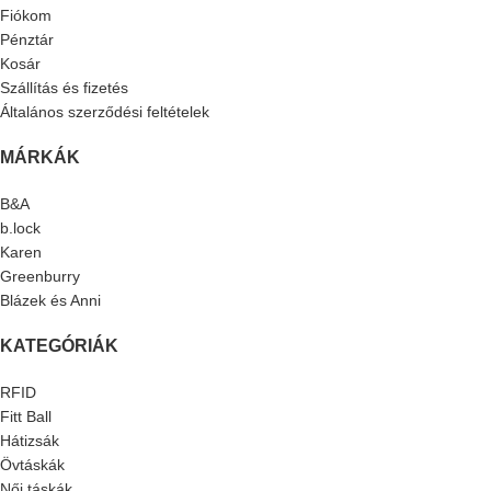
Fiókom
Pénztár
Kosár
Szállítás és fizetés
Általános szerződési feltételek
MÁRKÁK
B&A
b.lock
Karen
Greenburry
Blázek és Anni
KATEGÓRIÁK
RFID
Fitt Ball
Hátizsák
Övtáskák
Női táskák