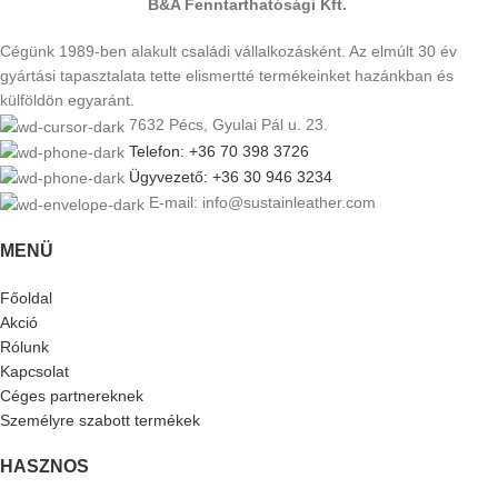
B&A Fenntarthatósági Kft.
Cégünk 1989-ben alakult családi vállalkozásként. Az elmúlt 30 év
gyártási tapasztalata tette elismertté termékeinket hazánkban és
külföldön egyaránt.
7632 Pécs, Gyulai Pál u. 23.
Telefon: +36 70 398 3726
Ügyvezető: +36 30 946 3234
E-mail: info@sustainleather.com
MENÜ
Főoldal
Akció
Rólunk
Kapcsolat
Céges partnereknek
Személyre szabott termékek
HASZNOS