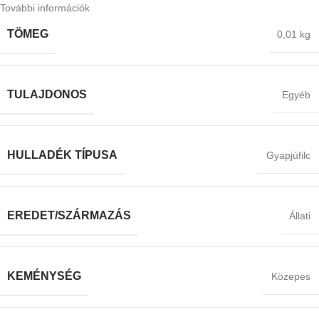
További információk
TÖMEG
0,01 kg
TULAJDONOS
Egyéb
HULLADÉK TÍPUSA
Gyapjúfilc
EREDET/SZÁRMAZÁS
Állati
KEMÉNYSÉG
Közepes