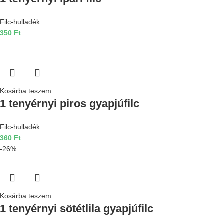
Filc-hulladék
350
Ft
Kosárba teszem
1 tenyérnyi piros gyapjúfilc
Filc-hulladék
360
Ft
-26%
Kosárba teszem
1 tenyérnyi sötétlila gyapjúfilc