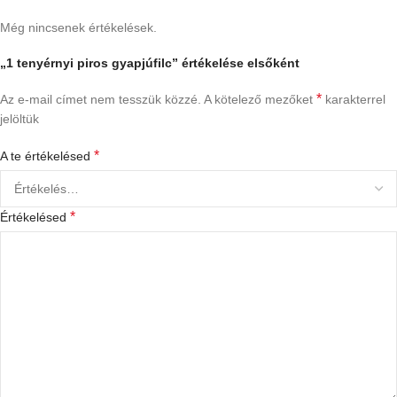
Még nincsenek értékelések.
„1 tenyérnyi piros gyapjúfilc” értékelése elsőként
*
Az e-mail címet nem tesszük közzé.
A kötelező mezőket
karakterrel
jelöltük
*
A te értékelésed
*
Értékelésed