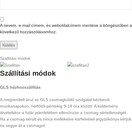
A nevem, e-mail címem, és weboldalcímem mentése a böngészőben a
következő hozzászólásomhoz.
Szállítási módok
Szállítási módok
GLS házhozszállítás
A megrendelt árut az GLS csomagküldő szolgálat kézbesíti
munkanapokon, hétfőtől-péntekig 9-18 óra között. A küldemény
átvételekor a futár jelenlétében ellenőrizze a csomag sértetlenségét.
Ha a csomag sérült és nincs mellékelve kárfelvételi jegyzőkönyv kérjük
ne vegye át a csomagot.