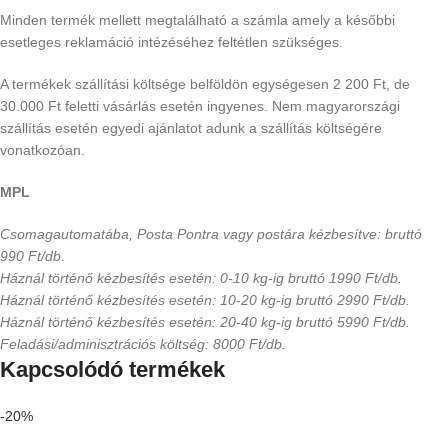
Minden termék mellett megtalálható a számla amely a későbbi
esetleges reklamáció intézéséhez feltétlen szükséges.
A termékek szállítási költsége belföldön egységesen 2 200 Ft, de
30.000 Ft feletti vásárlás esetén ingyenes. Nem magyarországi
szállítás esetén egyedi ajánlatot adunk a szállítás költségére
vonatkozóan.
MPL
Csomagautomatába, Posta Pontra vagy postára kézbesítve: bruttó
990 Ft/db.
Háznál történő kézbesítés esetén: 0-10 kg-ig bruttó 1990 Ft/db.
Háznál történő kézbesítés esetén: 10-20 kg-ig bruttó 2990 Ft/db.
Háznál történő kézbesítés esetén: 20-40 kg-ig bruttó 5990 Ft/db.
Feladási/adminisztrációs költség: 8000 Ft/db.
Kapcsolódó termékek
-20%