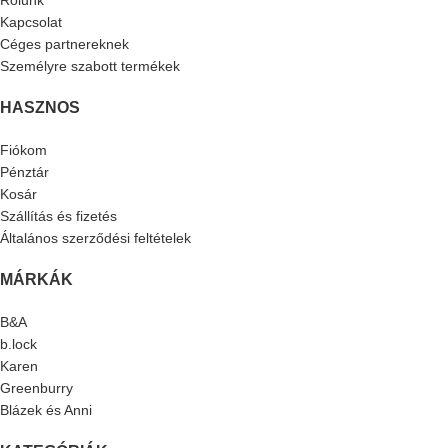
Kapcsolat
Céges partnereknek
Személyre szabott termékek
HASZNOS
Fiókom
Pénztár
Kosár
Szállítás és fizetés
Általános szerződési feltételek
MÁRKÁK
B&A
b.lock
Karen
Greenburry
Blázek és Anni