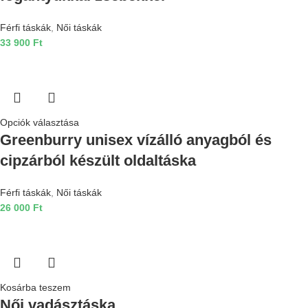
Férfi táskák
,
Női táskák
33 900
Ft
Opciók választása
Greenburry unisex vízálló anyagból és
cipzárból készült oldaltáska
Férfi táskák
,
Női táskák
26 000
Ft
Kosárba teszem
Női vadásztáska