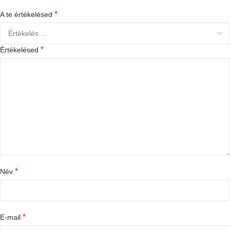
*
A te értékelésed
*
Értékelésed
*
Név
*
E-mail