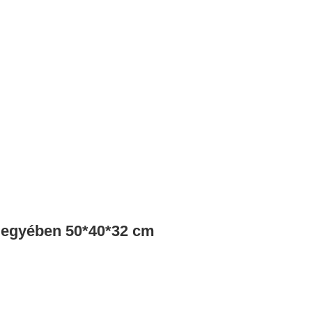
jegyében 50*40*32 cm