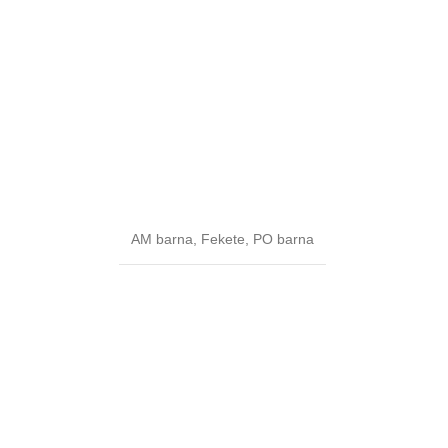
AM barna
,
Fekete
,
PO barna