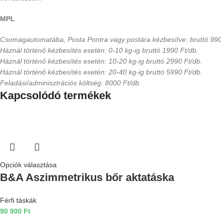
MPL
Csomagautomatába, Posta Pontra vagy postára kézbesítve: bruttó 990
Háznál történő kézbesítés esetén: 0-10 kg-ig bruttó 1990 Ft/db.
Háznál történő kézbesítés esetén: 10-20 kg-ig bruttó 2990 Ft/db.
Háznál történő kézbesítés esetén: 20-40 kg-ig bruttó 5990 Ft/db.
Feladási/adminisztrációs költség: 8000 Ft/db.
Kapcsolódó termékek
Opciók választása
B&A Aszimmetrikus bőr aktatáska
Férfi táskák
90 900
Ft