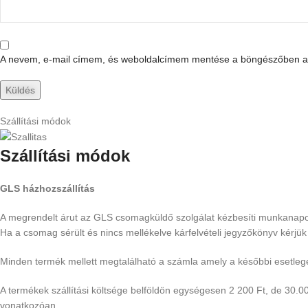
A nevem, e-mail címem, és weboldalcímem mentése a böngészőben a
Szállítási módok
Szállítási módok
GLS házhozszállítás
A megrendelt árut az GLS csomagküldő szolgálat kézbesíti munkanapokon
Ha a csomag sérült és nincs mellékelve kárfelvételi jegyzőkönyv kérjü
Minden termék mellett megtalálható a számla amely a későbbi esetlege
A termékek szállítási költsége belföldön egységesen 2 200 Ft, de 30.00
vonatkozóan.