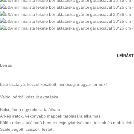
LEÍRÁS
T
Leírás
Első osztályú, kézzel készített, minőségi magyar termék!
Valódi bőrből készült aktatáska.
Belsejében egy rekesz található.
A4-es iratok, vékonyabb mappák tárolására alkalmas.
Külön rekesz található benne névjegykártyáknak, tollnak és mobiltelef
Széle vágott, csiszolt, festett.