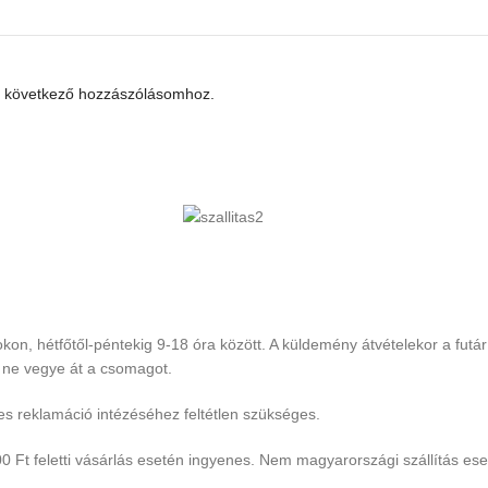
 következő hozzászólásomhoz.
, hétfőtől-péntekig 9-18 óra között. A küldemény átvételekor a futár 
k ne vegye át a csomagot.
s reklamáció intézéséhez feltétlen szükséges.
0 Ft feletti vásárlás esetén ingyenes. Nem magyarországi szállítás eset