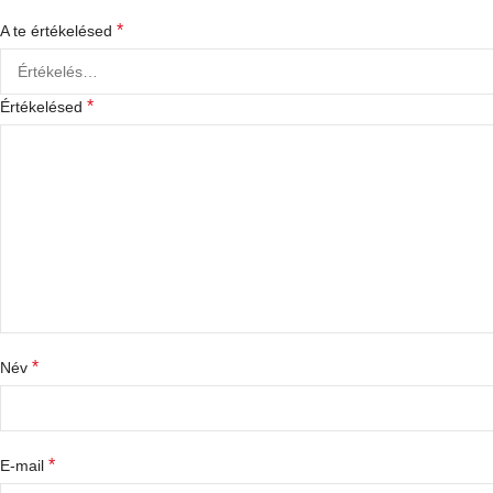
*
A te értékelésed
*
Értékelésed
*
Név
*
E-mail