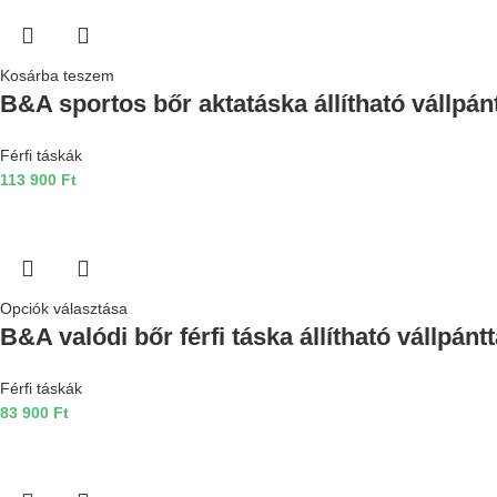
Kosárba teszem
B&A sportos bőr aktatáska állítható vállpán
Férfi táskák
113 900
Ft
Opciók választása
B&A valódi bőr férfi táska állítható vállpán
Férfi táskák
83 900
Ft