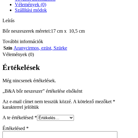
Vélemények (0)
Szállítási módok
Leírás
Bőr neszeszerek méretei:17 cm x 10,5 cm
További információk
Szín
Aranycirmos
,
ezüst
,
Szürke
Vélemények (0)
Értékelések
Még nincsenek értékelések.
„B&A bőr neszeszer” értékelése elsőként
Az e-mail címet nem tesszük közzé.
A kötelező mezőket
*
karakterrel jelöltük
A te értékelésed
*
Értékelésed
*