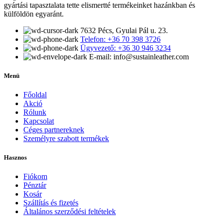
gyártási tapasztalata tette elismertté termékeinket hazánkban és
külföldön egyaránt.
7632 Pécs, Gyulai Pál u. 23.
Telefon: +36 70 398 3726
Ügyvezető: +36 30 946 3234
E-mail: info@sustainleather.com
Menü
Főoldal
Akció
Rólunk
Kapcsolat
Céges partnereknek
Személyre szabott termékek
Hasznos
Fiókom
Pénztár
Kosár
Szállítás és fizetés
Általános szerződési feltételek