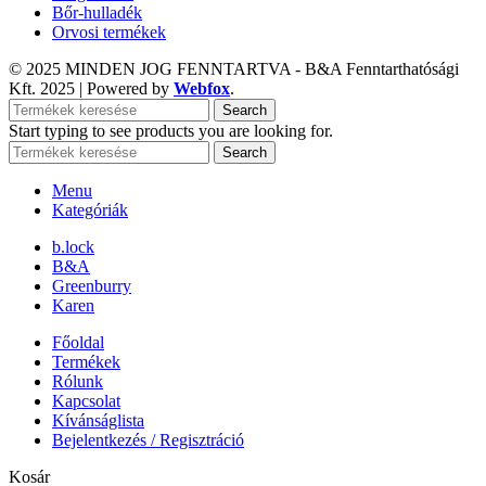
Bőr-hulladék
Orvosi termékek
© 2025 MINDEN JOG FENNTARTVA - B&A Fenntarthatósági
Kft.
2025 | Powered by
Webfox
.
Search
Start typing to see products you are looking for.
Search
Menu
Kategóriák
b.lock
B&A
Greenburry
Karen
Főoldal
Termékek
Rólunk
Kapcsolat
Kívánságlista
Bejelentkezés / Regisztráció
Kosár