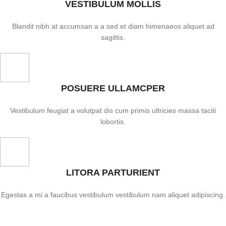
VESTIBULUM MOLLIS
Blandit nibh at accumsan a a sed et diam himenaeos aliquet ad
sagittis.
POSUERE ULLAMCPER
Vestibulum feugiat a volutpat dis cum primis ultricies massa taciti
lobortis.
LITORA PARTURIENT
Egestas a mi a faucibus vestibulum vestibulum nam aliquet adipiscing.