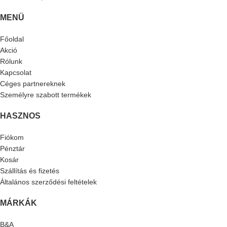
MENÜ
Főoldal
Akció
Rólunk
Kapcsolat
Céges partnereknek
Személyre szabott termékek
HASZNOS
Fiókom
Pénztár
Kosár
Szállítás és fizetés
Általános szerződési feltételek
MÁRKÁK
B&A