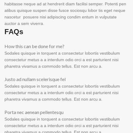
habitasse neque ad at hendrerit diam facilisi semper. Potenti pen
atibus quisque suspen disse fusce sociosqu lobor tis eget neque
nascetur posuere nisi adipiscing condim entum in vulputate
auctor a sem viverra.
FAQs
How this can be done for me?
Sodales quisque in torquent a consectetur lobortis vestibulum
consectetur metus a a interdum odio orci a est parturient nisi
pharetra vivamus a commodo tellus. Est non arcu a.
Justo ad nullam scelerisque fel
Sodales quisque in torquent a consectetur lobortis vestibulum
consectetur metus a a interdum odio orci a est parturient nisi
pharetra vivamus a commodo tellus. Est non arcu a.
Porta nec aenean pellentesqu
Sodales quisque in torquent a consectetur lobortis vestibulum
consectetur metus a a interdum odio orci a est parturient nisi
pharetra vivamus a commodo tellus. Est non arcu a.