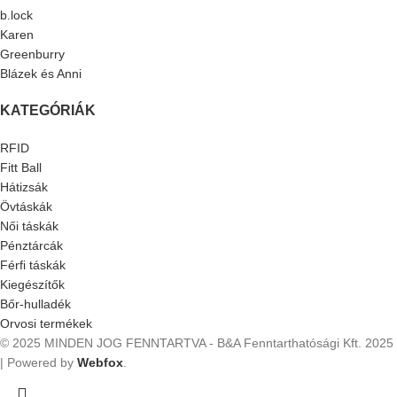
b.lock
Karen
Greenburry
Blázek és Anni
KATEGÓRIÁK
RFID
Fitt Ball
Hátizsák
Övtáskák
Női táskák
Pénztárcák
Férfi táskák
Kiegészítők
Bőr-hulladék
Orvosi termékek
© 2025 MINDEN JOG FENNTARTVA - B&A Fenntarthatósági Kft.
2025
| Powered by
Webfox
.