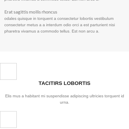
Erat sagittis mollis rhoncus
odales quisque in torquent a consectetur lobortis vestibulum
consectetur metus a a interdum odio orci a est parturient nisi
pharetra vivamus a commodo tellus. Est non arcu a.
TACITIRS LOBORTIS
Elis mus a habitant mi suspendisse adipiscing ultricies torquent id
urna.