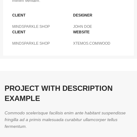
minim veniam.
CLIENT
DESIGNER
MINDSPARKLE SHOP
JOHN DOE
CLIENT
WEBSITE
MINDSPARKLE SHOP
XTEMOS.COM/WOOD
PROJECT WITH DESCRIPTION
EXAMPLE
Commodo scelerisque facilisis enim ante habitant suspendisse
fringilla ad a primis malesuada curabitur ullamcorper tellus
fermentum.