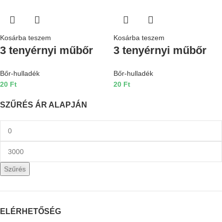
Kosárba teszem
Kosárba teszem
3 tenyérnyi műbőr
3 tenyérnyi műbőr
Bőr-hulladék
Bőr-hulladék
20
Ft
20
Ft
SZŰRÉS ÁR ALAPJÁN
Szűrés
ELÉRHETŐSÉG