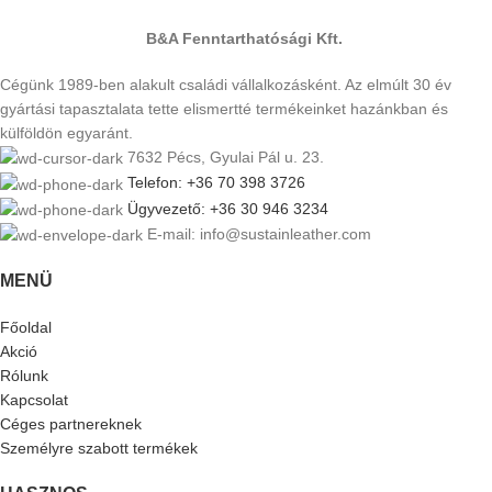
B&A Fenntarthatósági Kft.
Cégünk 1989-ben alakult családi vállalkozásként. Az elmúlt 30 év
gyártási tapasztalata tette elismertté termékeinket hazánkban és
külföldön egyaránt.
7632 Pécs, Gyulai Pál u. 23.
Telefon: +36 70 398 3726
Ügyvezető: +36 30 946 3234
E-mail: info@sustainleather.com
MENÜ
Főoldal
Akció
Rólunk
Kapcsolat
Céges partnereknek
Személyre szabott termékek