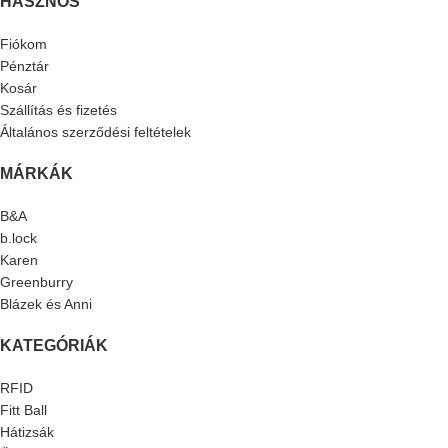
HASZNOS
Fiókom
Pénztár
Kosár
Szállítás és fizetés
Általános szerződési feltételek
MÁRKÁK
B&A
b.lock
Karen
Greenburry
Blázek és Anni
KATEGÓRIÁK
RFID
Fitt Ball
Hátizsák