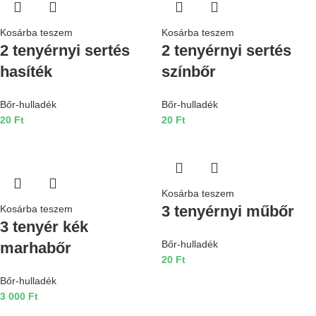
Kosárba teszem
Kosárba teszem
2 tenyérnyi sertés
2 tenyérnyi sertés
hasíték
színbőr
Bőr-hulladék
Bőr-hulladék
20
Ft
20
Ft
Kosárba teszem
3 tenyérnyi műbőr
Kosárba teszem
3 tenyér kék
Bőr-hulladék
marhabőr
20
Ft
Bőr-hulladék
3 000
Ft