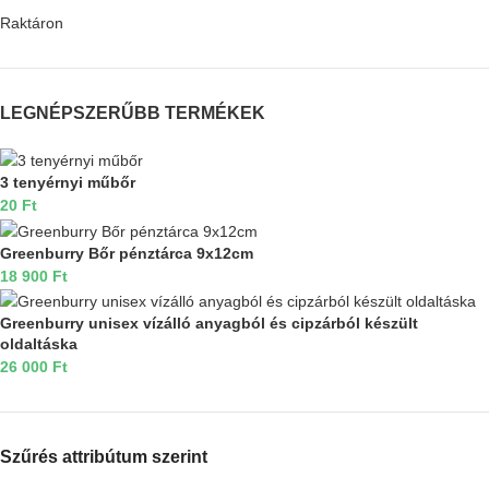
Raktáron
LEGNÉPSZERŰBB TERMÉKEK
3 tenyérnyi műbőr
20
Ft
Greenburry Bőr pénztárca 9x12cm
18 900
Ft
Greenburry unisex vízálló anyagból és cipzárból készült
oldaltáska
26 000
Ft
Szűrés attribútum szerint