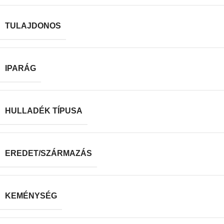
TULAJDONOS
IPARÁG
HULLADÉK TÍPUSA
EREDET/SZÁRMAZÁS
KEMÉNYSÉG