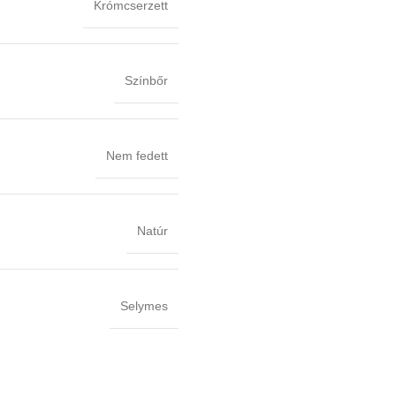
Krómcserzett
Színbőr
Nem fedett
Natúr
Selymes