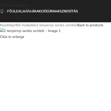
Skip to navigation
Skip to main content
FŐOLDAL
MÁRKÁK
AKCIÓ
ÚJRAHASZNOSÍTÁS
Kezdőlap
Bőr-hulladék
2 tenyérnyi sertés színbőr
Back to products
Click to enlarge