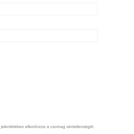
jelenlétében ellenőrizze a csomag sértetlenségét.