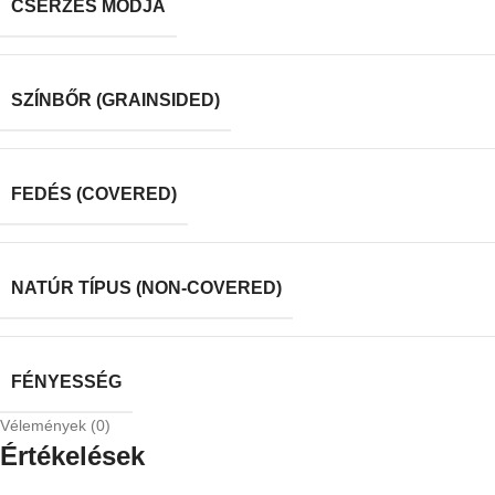
CSERZÉS MÓDJA
SZÍNBŐR (GRAINSIDED)
FEDÉS (COVERED)
NATÚR TÍPUS (NON-COVERED)
FÉNYESSÉG
Vélemények (0)
Értékelések