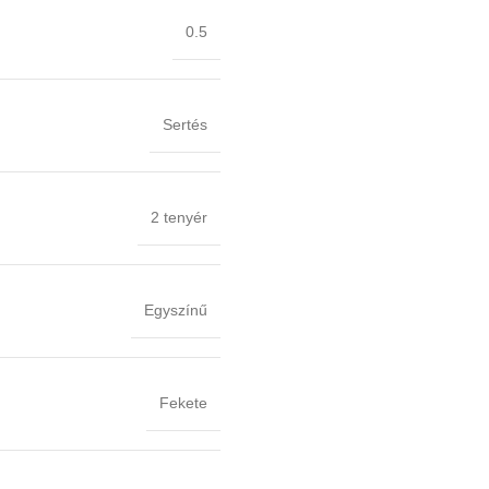
0.5
Sertés
2 tenyér
Egyszínű
Fekete