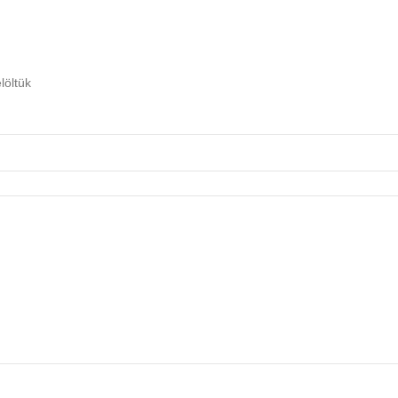
löltük