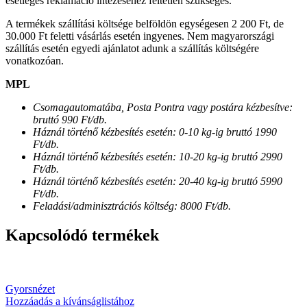
esetleges reklamáció intézéséhez feltétlen szükséges.
A termékek szállítási költsége belföldön egységesen 2 200 Ft, de
30.000 Ft feletti vásárlás esetén ingyenes. Nem magyarországi
szállítás esetén egyedi ajánlatot adunk a szállítás költségére
vonatkozóan.
MPL
Csomagautomatába, Posta Pontra vagy postára kézbesítve:
bruttó 990 Ft/db.
Háznál történő kézbesítés esetén: 0-10 kg-ig bruttó 1990
Ft/db.
Háznál történő kézbesítés esetén: 10-20 kg-ig bruttó 2990
Ft/db.
Háznál történő kézbesítés esetén: 20-40 kg-ig bruttó 5990
Ft/db.
Feladási/adminisztrációs költség: 8000 Ft/db.
Kapcsolódó termékek
Gyorsnézet
Hozzáadás a kívánságlistához