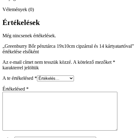
Vélemények (0)
Értékelések
Még nincsenek értékelések.
„Greenburry Bőr pénztárca 19x10cm cipzárral és 14 kártyatartóval”
értékelése elsőként
Az e-mail címet nem tesszük közzé.
A kötelező mezőket
*
karakterrel jelöltük
A te értékelésed
*
Értékelésed
*