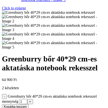
Click to enlarge
Greenburry bőr 40*29 cm-es
aktatáska notebook rekesszel
64 900
Ft
2 készleten
Greenburry bőr 40*29 cm-es aktatáska notebook rekesszel
mennyiség
Kosárba teszem