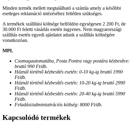
Minden termék mellett megtalálható a számla amely a későbbi
esetleges reklamáció intézéséhez feltétlen szükséges.
A termékek szállítási költsége belföldön egységesen 2 200 Ft, de
30.000 Ft feletti vásárlás esetén ingyenes. Nem magyarországi
szállítás esetén egyedi ajánlatot adunk a szállítás költségére
vonatkozóan.
MPL
Csomagautomatába, Posta Pontra vagy postára kézbesítve:
bruttó 990 Ft/db.
Háznál történő kézbesítés esetén: 0-10 kg-ig bruttó 1990
Ft/db.
Háznál történő kézbesítés esetén: 10-20 kg-ig bruttó 2990
Ft/db.
Háznál történő kézbesítés esetén: 20-40 kg-ig bruttó 5990
Ft/db.
Feladási/adminisztrációs költség: 8000 Ft/db.
Kapcsolódó termékek