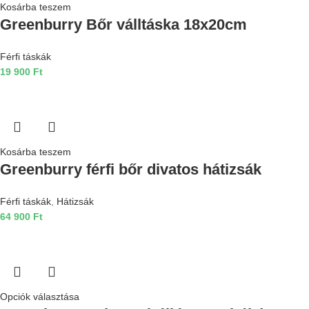
Kosárba teszem
Greenburry Bőr válltáska 18x20cm
Férfi táskák
19 900
Ft
Kosárba teszem
Greenburry férfi bőr divatos hátizsák
Férfi táskák
,
Hátizsák
64 900
Ft
Opciók választása