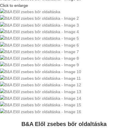
Click to enlarge
B&A Elől zsebes bőr oldaltáska