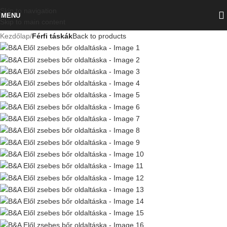
Skip to navigation
MENU
Skip to main content
Kezdőlap
Férfi táskák
Back to products