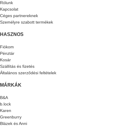
Rólunk
Kapcsolat
Céges partnereknek
Személyre szabott termékek
HASZNOS
Fiókom
Pénztár
Kosár
Szállítás és fizetés
Általános szerződési feltételek
MÁRKÁK
B&A
b.lock
Karen
Greenburry
Blázek és Anni