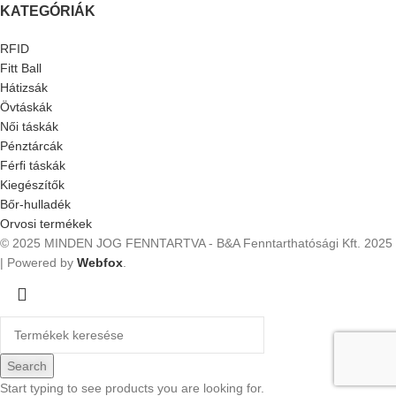
KATEGÓRIÁK
RFID
Fitt Ball
Hátizsák
Övtáskák
Női táskák
Pénztárcák
Férfi táskák
Kiegészítők
Bőr-hulladék
Orvosi termékek
© 2025 MINDEN JOG FENNTARTVA - B&A Fenntarthatósági Kft.
2025
| Powered by
Webfox
.
Search
Start typing to see products you are looking for.