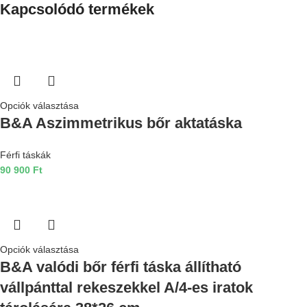
Kapcsolódó termékek
Opciók választása
B&A Aszimmetrikus bőr aktatáska
Férfi táskák
90 900
Ft
Opciók választása
B&A valódi bőr férfi táska állítható
vállpánttal rekeszekkel A/4-es iratok