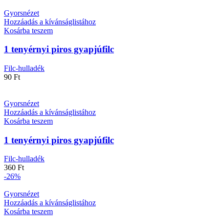
Gyorsnézet
Hozzáadás a kívánságlistához
Kosárba teszem
1 tenyérnyi piros gyapjúfilc
Filc-hulladék
90
Ft
Gyorsnézet
Hozzáadás a kívánságlistához
Kosárba teszem
1 tenyérnyi piros gyapjúfilc
Filc-hulladék
360
Ft
-26%
Gyorsnézet
Hozzáadás a kívánságlistához
Kosárba teszem