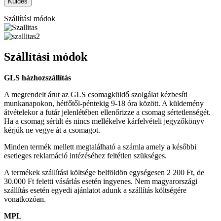
Szállítási módok
Szállítási módok
GLS házhozszállítás
A megrendelt árut az GLS csomagküldő szolgálat kézbesíti
munkanapokon, hétfőtől-péntekig 9-18 óra között. A küldemény
átvételekor a futár jelenlétében ellenőrizze a csomag sértetlenségét.
Ha a csomag sérült és nincs mellékelve kárfelvételi jegyzőkönyv
kérjük ne vegye át a csomagot.
Minden termék mellett megtalálható a számla amely a későbbi
esetleges reklamáció intézéséhez feltétlen szükséges.
A termékek szállítási költsége belföldön egységesen 2 200 Ft, de
30.000 Ft feletti vásárlás esetén ingyenes. Nem magyarországi
szállítás esetén egyedi ajánlatot adunk a szállítás költségére
vonatkozóan.
MPL