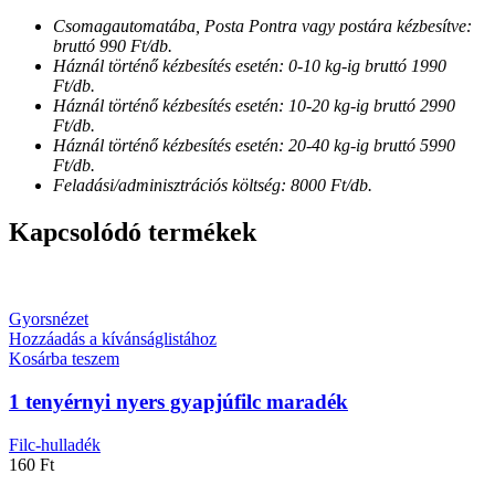
Csomagautomatába, Posta Pontra vagy postára kézbesítve:
bruttó 990 Ft/db.
Háznál történő kézbesítés esetén: 0-10 kg-ig bruttó 1990
Ft/db.
Háznál történő kézbesítés esetén: 10-20 kg-ig bruttó 2990
Ft/db.
Háznál történő kézbesítés esetén: 20-40 kg-ig bruttó 5990
Ft/db.
Feladási/adminisztrációs költség: 8000 Ft/db.
Kapcsolódó termékek
Gyorsnézet
Hozzáadás a kívánságlistához
Kosárba teszem
1 tenyérnyi nyers gyapjúfilc maradék
Filc-hulladék
160
Ft