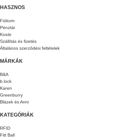
HASZNOS
Fiókom
Pénztár
Kosár
Szállítás és fizetés
Általános szerződési feltételek
MÁRKÁK
B&A
b.lock
Karen
Greenburry
Blázek és Anni
KATEGÓRIÁK
RFID
Fitt Ball