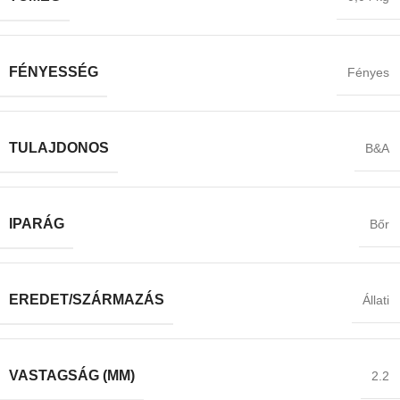
FÉNYESSÉG
Fényes
TULAJDONOS
B&A
IPARÁG
Bőr
EREDET/SZÁRMAZÁS
Állati
VASTAGSÁG (MM)
2.2