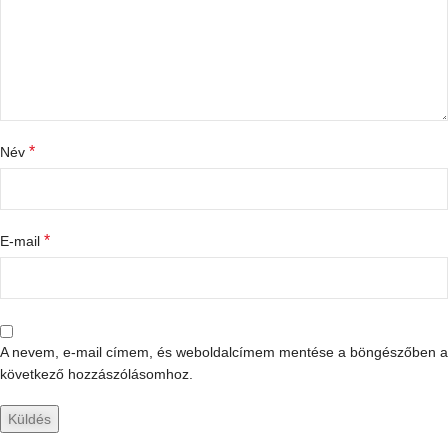
*
Név
*
E-mail
A nevem, e-mail címem, és weboldalcímem mentése a böngészőben a
következő hozzászólásomhoz.