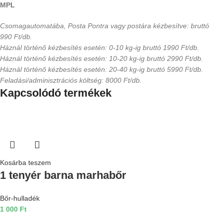
MPL
Csomagautomatába, Posta Pontra vagy postára kézbesítve: bruttó
990 Ft/db.
Háznál történő kézbesítés esetén: 0-10 kg-ig bruttó 1990 Ft/db.
Háznál történő kézbesítés esetén: 10-20 kg-ig bruttó 2990 Ft/db.
Háznál történő kézbesítés esetén: 20-40 kg-ig bruttó 5990 Ft/db.
Feladási/adminisztrációs költség: 8000 Ft/db.
Kapcsolódó termékek
Kosárba teszem
1 tenyér barna marhabőr
Bőr-hulladék
1 000
Ft