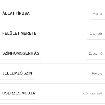
ÁLLAT TÍPUSA
Marha
FELÜLET MÉRETE
1 tenyér
SZÍNHOMOGENITÁS
Egyszínű
JELLEMZŐ SZÍN
Fekete
CSERZÉS MÓDJA
Krómcserzett