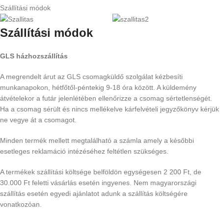
Szállítási módok
Szállítási módok
GLS házhozszállítás
A megrendelt árut az GLS csomagküldő szolgálat kézbesíti
munkanapokon, hétfőtől-péntekig 9-18 óra között. A küldemény
átvételekor a futár jelenlétében ellenőrizze a csomag sértetlenségét.
Ha a csomag sérült és nincs mellékelve kárfelvételi jegyzőkönyv kérjük
ne vegye át a csomagot.
Minden termék mellett megtalálható a számla amely a későbbi
esetleges reklamáció intézéséhez feltétlen szükséges.
A termékek szállítási költsége belföldön egységesen 2 200 Ft, de
30.000 Ft feletti vásárlás esetén ingyenes. Nem magyarországi
szállítás esetén egyedi ajánlatot adunk a szállítás költségére
vonatkozóan.