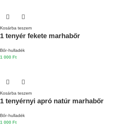
Kosárba teszem
1 tenyér fekete marhabőr
Bőr-hulladék
1 000
Ft
Kosárba teszem
1 tenyérnyi apró natúr marhabőr
Bőr-hulladék
1 000
Ft