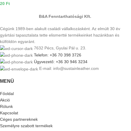
20
Ft
B&A Fenntarthatósági Kft.
Cégünk 1989-ben alakult családi vállalkozásként. Az elmúlt 30 év
gyártási tapasztalata tette elismertté termékeinket hazánkban és
külföldön egyaránt.
7632 Pécs, Gyulai Pál u. 23.
Telefon: +36 70 398 3726
Ügyvezető: +36 30 946 3234
E-mail: info@sustainleather.com
MENÜ
Főoldal
Akció
Rólunk
Kapcsolat
Céges partnereknek
Személyre szabott termékek