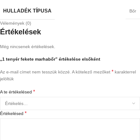
HULLADÉK TÍPUSA
Bőr
Vélemények (0)
Értékelések
Még nincsenek értékelések.
„1 tenyér fekete marhabőr” értékelése elsőként
*
Az e-mail címet nem tesszük közzé.
A kötelező mezőket
karakterrel
jelöltük
*
A te értékelésed
*
Értékelésed