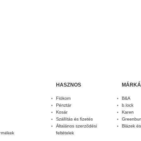
HASZNOS
MÁRKÁ
Fiókom
B&A
Pénztár
b.lock
Kosár
Karen
Szállítás és fizetés
Greenbur
Általános szerződési
Blázek és
ermékek
feltételek