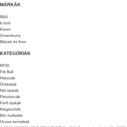
MÁRKÁK
B&A
b.lock
Karen
Greenburry
Blázek és Anni
KATEGÓRIÁK
RFID
Fitt Ball
Hátizsák
Övtáskák
Női táskák
Pénztárcák
Férfi táskák
Kiegészítők
Bőr-hulladék
Orvosi termékek