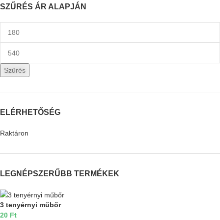
SZŰRÉS ÁR ALAPJÁN
Szűrés
ELÉRHETŐSÉG
Raktáron
LEGNÉPSZERŰBB TERMÉKEK
3 tenyérnyi műbőr
20
Ft