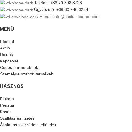
Telefon: +36 70 398 3726
Ügyvezető: +36 30 946 3234
E-mail: info@sustainleather.com
MENÜ
Főoldal
Akció
Rólunk
Kapcsolat
Céges partnereknek
Személyre szabott termékek
HASZNOS
Fiókom
Pénztár
Kosár
Szállítás és fizetés
Általános szerződési feltételek