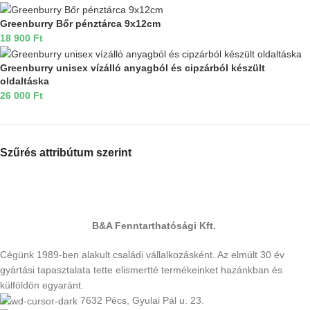
Greenburry Bőr pénztárca 9x12cm
18 900
Ft
Greenburry unisex vízálló anyagból és cipzárból készült
oldaltáska
26 000
Ft
Szűrés attribútum szerint
B&A Fenntarthatósági Kft.
Cégünk 1989-ben alakult családi vállalkozásként. Az elmúlt 30 év
gyártási tapasztalata tette elismertté termékeinket hazánkban és
külföldön egyaránt.
7632 Pécs, Gyulai Pál u. 23.