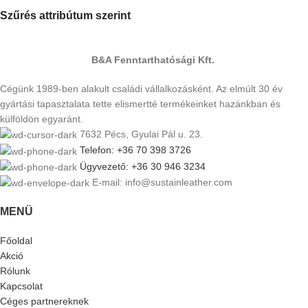
Szűrés attribútum szerint
B&A Fenntarthatósági Kft.
Cégünk 1989-ben alakult családi vállalkozásként. Az elmúlt 30 év
gyártási tapasztalata tette elismertté termékeinket hazánkban és
külföldön egyaránt.
7632 Pécs, Gyulai Pál u. 23.
Telefon: +36 70 398 3726
Ügyvezető: +36 30 946 3234
E-mail: info@sustainleather.com
MENÜ
Főoldal
Akció
Rólunk
Kapcsolat
Céges partnereknek