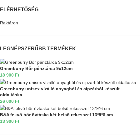
ELÉRHETŐSÉG
Raktáron
LEGNÉPSZERŰBB TERMÉKEK
Greenburry Bőr pénztárca 9x12cm
18 900
Ft
Greenburry unisex vízálló anyagból és cipzárból készült
oldaltáska
26 000
Ft
B&A fekvő bőr övtáska két belső rekesszel 13*9*6 cm
13 900
Ft