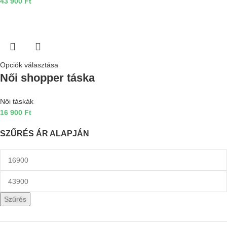
43 900
Ft
Opciók választása
Női shopper táska
Női táskák
16 900
Ft
SZŰRÉS ÁR ALAPJÁN
Szűrés