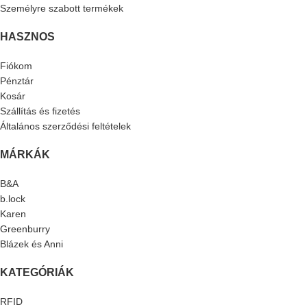
Személyre szabott termékek
HASZNOS
Fiókom
Pénztár
Kosár
Szállítás és fizetés
Általános szerződési feltételek
MÁRKÁK
B&A
b.lock
Karen
Greenburry
Blázek és Anni
KATEGÓRIÁK
RFID