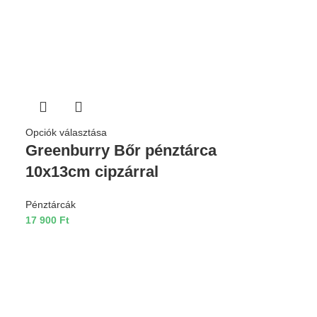
Opciók választása
Greenburry Bőr pénztárca
10x13cm cipzárral
Pénztárcák
17 900
Ft