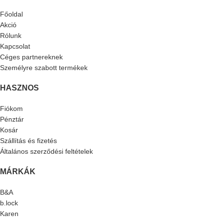
Főoldal
Akció
Rólunk
Kapcsolat
Céges partnereknek
Személyre szabott termékek
HASZNOS
Fiókom
Pénztár
Kosár
Szállítás és fizetés
Általános szerződési feltételek
MÁRKÁK
B&A
b.lock
Karen