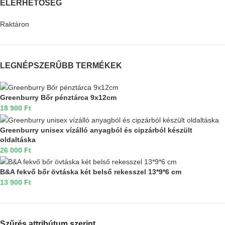
ELÉRHETŐSÉG
Raktáron
LEGNÉPSZERŰBB TERMÉKEK
Greenburry Bőr pénztárca 9x12cm
18 900
Ft
Greenburry unisex vízálló anyagból és cipzárból készült
oldaltáska
26 000
Ft
B&A fekvő bőr övtáska két belső rekesszel 13*9*6 cm
13 900
Ft
Szűrés attribútum szerint