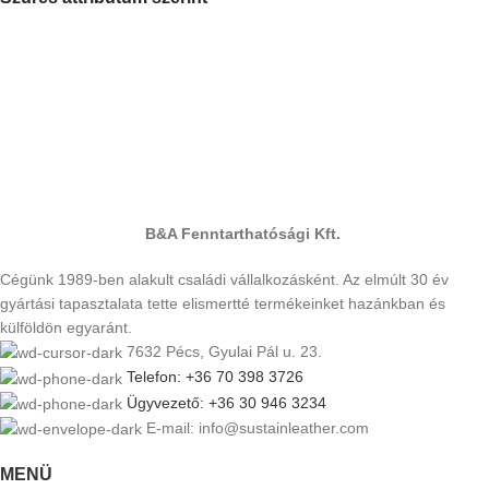
B&A Fenntarthatósági Kft.
Cégünk 1989-ben alakult családi vállalkozásként. Az elmúlt 30 év
gyártási tapasztalata tette elismertté termékeinket hazánkban és
külföldön egyaránt.
7632 Pécs, Gyulai Pál u. 23.
Telefon: +36 70 398 3726
Ügyvezető: +36 30 946 3234
E-mail: info@sustainleather.com
MENÜ